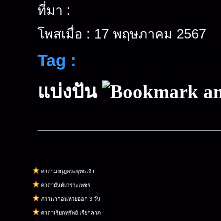
ที่มา :
โพสเมื่อ : 17 พฤษภาคม 2567
Tag :
คาถาขอหวย
คาถาก
แบ่งปัน
คาถามงกุฎพระพุทธเจ้า
คาถายันต์เกราะเพชร
ภาวนาก่อนหวยออก 3 วัน
คาถาเรียกทรัพย์ เรียกลาภ