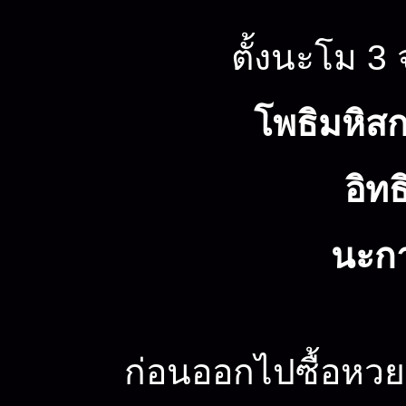
ตั้งนะโม 3
โพธิมหิสก
อิท
นะกา
ก่อนออกไปซื้อหวย 