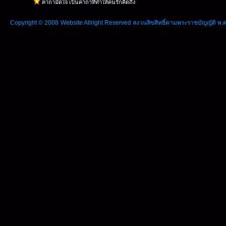
คาถามัดใจ เป็นคาถาที่ทำให้คนรักคิดถึง