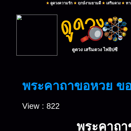
พระคาถาขอหวย ขอล
View : 822
พระคาถาข