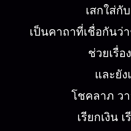
เสกใส่กั
เป็นคาถาที่เชื่อกันว
ช่วยเรื
และยัง
โชคลาภ วา
เรียกเงิน 