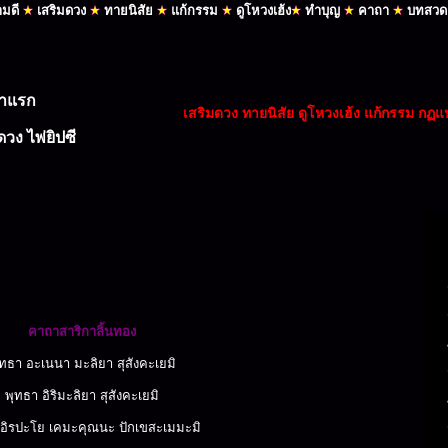
คาถาสาริกาลิ้นทอง
ุทธา อะเนนา มะลิยา สุสังคะเยมิ
พุทธา อิริมะลิยา สุสังคะเยมิ
 อิรปะโย เคมะคุณนะ ปักเขสะเมมะมิ