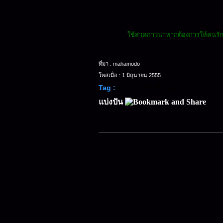
ใช้สวดภาวนาหากต้องการให้คนรักใคร่
ที่มา : mahamodo
โพสเมื่อ : 1 มิถุนายน 2555
Tag :
คาถา
สาริกาลิ้นทอง
แบ่งปัน