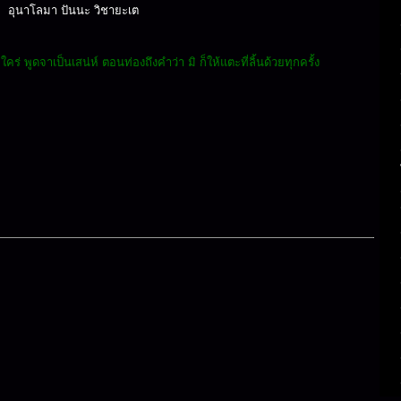
อุนาโลมา ปันนะ วิชายะเต
 พูดจาเป็นเสน่ห์ ตอนท่องถึงคำว่า มิ ก็ให้แตะที่ลิ้นด้วยทุกครั้ง